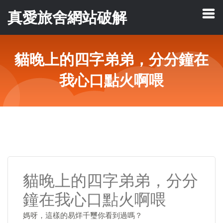
真愛旅舍網站破解
貓晚上的四字弟弟，分分鐘在
我心口點火啊喂
貓晚上的四字弟弟，分分
鐘在我心口點火啊喂
媽呀，這樣的易烊千璽你看到過嗎？