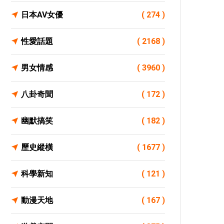
日本AV女優
( 274 )
性愛話題
( 2168 )
男女情感
( 3960 )
八卦奇聞
( 172 )
幽默搞笑
( 182 )
歷史縱橫
( 1677 )
科學新知
( 121 )
動漫天地
( 167 )