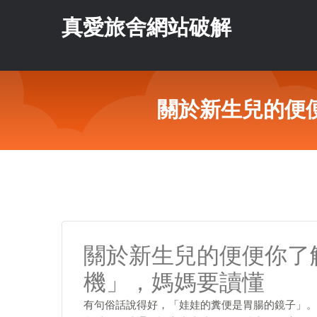
真愛旅舍網站破解
關於新生兒的便
關於新生兒的便便你了
機」，媽媽要讀懂
有句俗話說得好，「娃娃的糞便是胃腸的鏡子」。