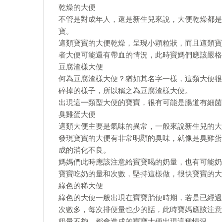
乾燥的大便
不管是對成年人，還是新生兒來說，大便乾燥都是
寶。
這類寶寶的大便乾燥，呈現小顆粒狀，而且這類寶
者大便可能還有帶血的情況，此時寶媽們應該嚴格
豆腐渣樣大便
何為豆腐渣樣大便？猶如其名字一樣，這類大便很
碎掉的樣子，所以稱之為豆腐渣樣大便。
出現這一類型大便的寶寶，很有可能是腸道有細菌
臭雞蛋大便
這類大便主要是氣味的異常，一般來說新生兒的大
發現寶寶的大便有非常明顯的臭味，就像是臭雞蛋
成的消化不良。
媽媽們此時應該注意給寶寶喝的奶量，也有可能奶
寶寶吃奶的量和次數，堅持這樣做，很快寶寶的大
綠色的稀大便
綠色的大便一般出現在寶寶胎便時期，若是已經過
次數多，每次排便量也少的話，此時寶媽應該注意
奶量不夠，都會造成的寶寶大便出現這種情況。