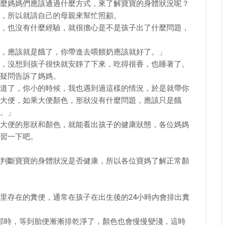
麼媽媽們應該通過什麼方式，來了解寶寶的身體狀況呢？
，所以就請自己的母親來幫忙照顧。
，也沒有什麼經驗，就很擔心是不是孩子出了什麼問題，
，應該就是餓了，你帶進去喂餵奶應該就好了。」
，沒想到孩子很快就安靜了下來，吃得很香，也睡著了。
疑問告訴了媽媽。
道了，你小的時候，我也遇到過這樣的情況，於是就帶你
大便，如果大便顏色，形狀沒有什麼問題，應該只是餓
。」
大便的形狀和顏色，就能看出孩子的健康狀態，各位媽媽
習一下吧。
判斷寶寶的身體狀況是否健康，所以各位寶媽了解正常顏
里存在的糞便，通常在孩子在出生後的24小時內會排出糞
那時，等到胎便漸漸排乾淨了，顏色也會慢慢變淺，這時