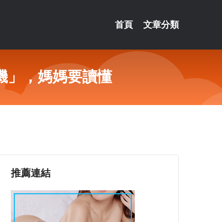
首頁
文章分類
機」，媽媽要讀懂
推薦連結