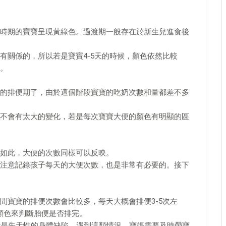
時期的寶寶呈現黃綠色。過渡期一般存在於新生兒進食後
有關係的，所以若是寶寶4-5天的時候，顏色依然比較
。
的排便期了，由於這個階段寶寶的吃奶次數和量都差不多
不會有太大的變化，若是每次寶寶大便的顏色有明顯的區
如此，大便的次數同樣可以反映。
注意記錄孩子每天的大便次數，也是非常有必要的。接下
間寶寶的排便次數會比較多，每天大概會排便3-5次左
顏色來判斷胎便是否排完。
能是先天性的身體缺陷，遇到這類情況，寶媽需要及時帶寶