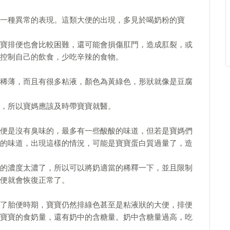
一種異常的表現。這類大便的出現，多見於喝奶粉的寶
寶排便也會比較困難，還可能會損傷肛門，造成肛裂，或
控制自己的飲食，少吃辛辣的食物。
稀薄，而且有很多粘液，顏色為黃綠色，形狀就像是豆腐
，所以寶媽應該及時帶寶寶就醫。
便是沒有臭味的，最多有一些酸酸的味道，但若是寶媽們
的味道，出現這樣的情況，可能是寶寶蛋白質過量了，造
的濃度太濃了，所以可以將奶適當的稀釋一下，並且限制
便就會恢復正常了。
了胎便時期，寶寶仍然排綠色甚至是粘液狀的大便，排便
寶寶的食奶量，還有奶中的含糖量。奶中含糖量過高，吃