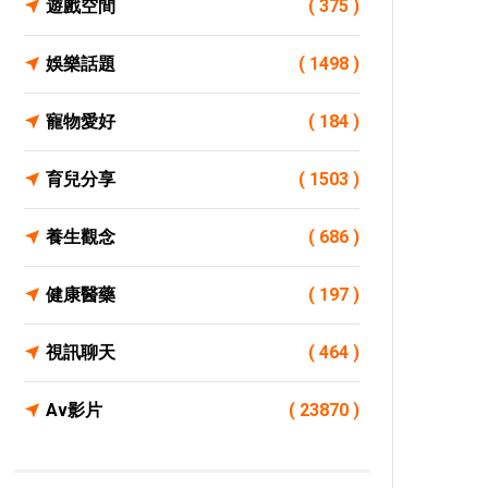
遊戲空間
( 375 )
娛樂話題
( 1498 )
寵物愛好
( 184 )
育兒分享
( 1503 )
養生觀念
( 686 )
健康醫藥
( 197 )
視訊聊天
( 464 )
Av影片
( 23870 )