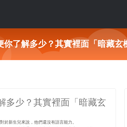
便你了解多少？其實裡面「暗藏玄
解多少？其實裡面「暗藏玄
對於新生兒來說，他們還沒有語言能力。