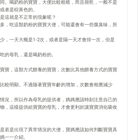
同。喝奶粉的寶寶，大便比較粗糙，而且很乾，一般不是
或者是棕黃色的。
是這就是不正常的現象呢？
多，吃這類奶粉的寶寶大便，可能還會有一些腐臭味，所
少，一天大概是1-2次，或者是隔一天才會排一次，但是
吃的母乳，還是喝奶粉的。
寶寶，這類方式餵養的寶寶，次數比其他餵養方式的寶寶
比較明顯。不過隨著寶寶年齡的增加，次數會相應減少
情況，所以作為母乳的提供者，媽媽應該時刻注意自己的
物，這樣提供給寶寶的母乳，才會更利於讓寶寶消化吸收
是若是出現了異常情況的大便，寶媽應該如何判斷寶寶具
媽一一介紹。