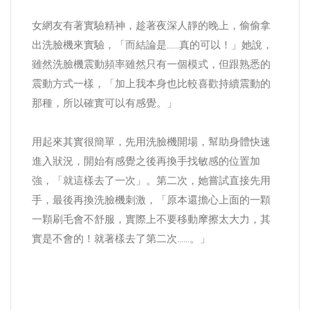
女網友有著實驗精神，趁著夜深人靜的晚上，偷偷拿
出洗臉機來實驗，「而結論是......真的可以！」她說，
雖然洗臉機震動頻率雖然只有一個模式，但跟熟悉的
震動方式一樣，「加上我本身也比較喜歡持續震動的
那種，所以確實可以有感覺。」
用起來其實很簡單，先用洗臉機開場，幫助身體快速
進入狀況，開始有感覺之後再換手找敏感的位置加
強，「就這樣去了一次」。第二次，她嘗試直接先用
手，最後再換洗臉機刺激，「原本還擔心上面的一顆
一顆刷毛會不舒服，實際上不要移動摩擦太大力，其
實是不會的！就著樣去了第二次......。」