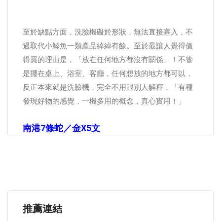
至於缺點方面，洗臉機礙於形狀，無法直接塞入，不
過取代小鯨魚一類產品綽綽有餘。至於最讓人覺得值
得買的理由是，「放在任何地方都沒有關係」！不管
是擺在桌上、浴室、客廳，任何想放的地方都可以，
反正本來就是洗臉機，完全不用跟別人解釋，「有種
發現好物的感覺，一機多用的概念，真心實用！」
南港7條蛇／金x5文
推薦連結